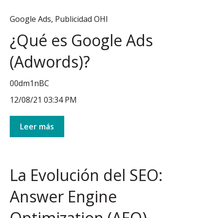
Google Ads
,
Publicidad OHI
¿Qué es Google Ads
(Adwords)?
00dm1nBC
12/08/21 03:34 PM
Leer más
La Evolución del SEO:
Answer Engine
Optimization (AEO)