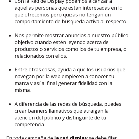
Con la Red de Display podemos alcanzar a
aquellas personas que están interesadas en lo
que ofrecemos pero quizás no tengan un
comportamiento de búsqueda activa al respecto.
Nos permite mostrar anuncios a nuestro público
objetivo cuando estén leyendo acerca de
productos o servicios como los de tu empresa, o
relacionados con ellos.
Entre otras cosas, ayuda a que los usuarios que
navegan por la web empiecen a conocer tu
marca y así al final generar fidelidad con la
misma.
A diferencia de las redes de búsqueda, puedes
crear banners llamativos que atraigan la
atención del público y distinguirte de tu
competencia.
En toda campaña de
la red display
se debe fijar